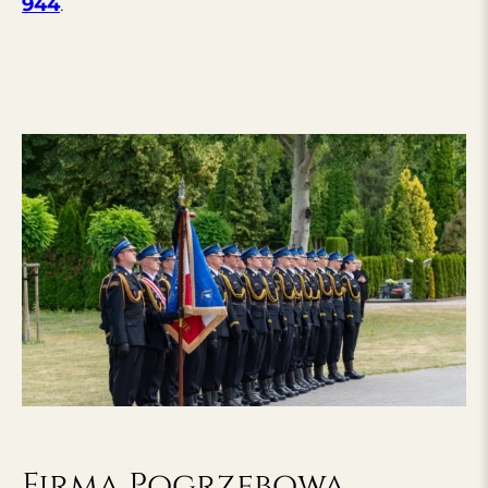
944
.
Firma Pogrzebowa