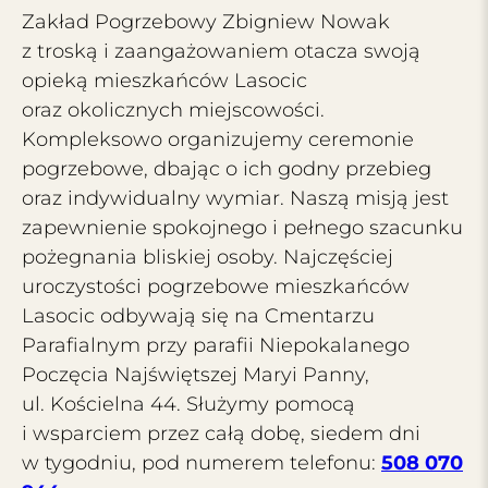
Zakład Pogrzebowy Zbigniew Nowak
z troską i zaangażowaniem otacza swoją
opieką mieszkańców Lasocic
oraz okolicznych miejscowości.
Kompleksowo organizujemy ceremonie
pogrzebowe, dbając o ich godny przebieg
oraz indywidualny wymiar. Naszą misją jest
zapewnienie spokojnego i pełnego szacunku
pożegnania bliskiej osoby. Najczęściej
uroczystości pogrzebowe mieszkańców
Lasocic odbywają się na Cmentarzu
Parafialnym przy parafii Niepokalanego
Poczęcia Najświętszej Maryi Panny,
ul. Kościelna 44. Służymy pomocą
i wsparciem przez całą dobę, siedem dni
w tygodniu, pod numerem telefonu:
508 070