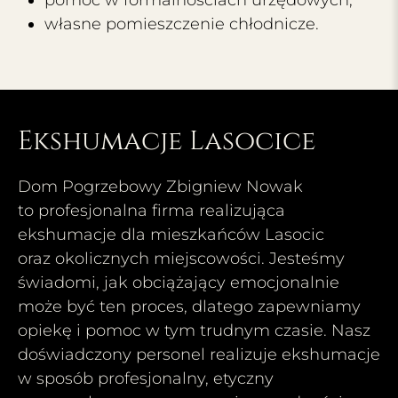
pomoc w formalnościach urzędowych,
własne pomieszczenie chłodnicze.
Ekshumacje Lasocice
Dom Pogrzebowy Zbigniew Nowak
to profesjonalna firma realizująca
ekshumacje dla mieszkańców Lasocic
oraz okolicznych miejscowości. Jesteśmy
świadomi, jak obciążający emocjonalnie
może być ten proces, dlatego zapewniamy
opiekę i pomoc w tym trudnym czasie. Nasz
doświadczony personel realizuje ekshumacje
w sposób profesjonalny, etyczny