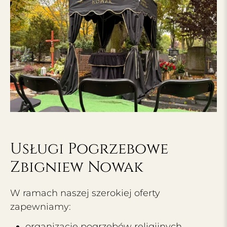
Usługi Pogrzebowe
Zbigniew Nowak
W ramach naszej szerokiej oferty
zapewniamy:
organizację pogrzebów religijnych