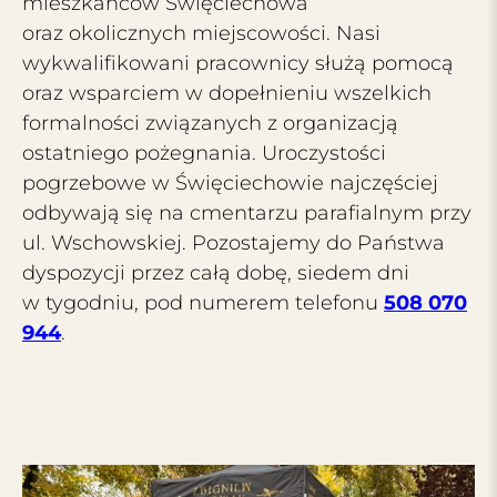
mieszkańców Święciechowa
oraz okolicznych miejscowości. Nasi
wykwalifikowani pracownicy służą pomocą
oraz wsparciem w dopełnieniu wszelkich
formalności związanych z organizacją
ostatniego pożegnania. Uroczystości
pogrzebowe w Święciechowie najczęściej
odbywają się na cmentarzu parafialnym przy
ul. Wschowskiej. Pozostajemy do Państwa
dyspozycji przez całą dobę, siedem dni
w tygodniu, pod numerem telefonu
508 070
944
.