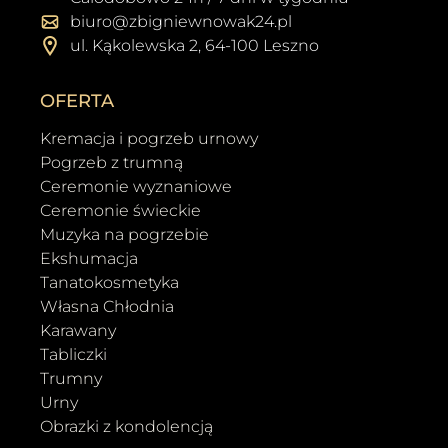
biuro@zbigniewnowak24.pl
ul. Kąkolewska 2, 64-100 Leszno
OFERTA
Kremacja i pogrzeb urnowy
Pogrzeb z trumną
Ceremonie wyznaniowe
Ceremonie świeckie
Muzyka na pogrzebie
Ekshumacja
Tanatokosmetyka
Własna Chłodnia
Karawany
Tabliczki
Trumny
Urny
Obrazki z kondolencją