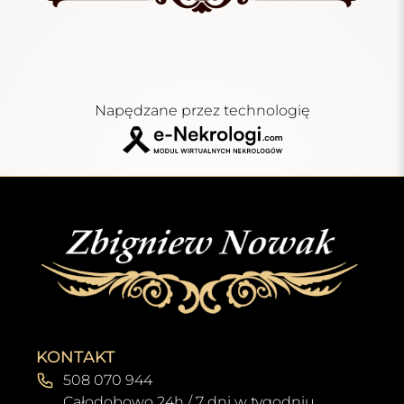
Napędzane przez technologię
KONTAKT
508 070 944
Całodobowo 24h / 7 dni w tygodniu