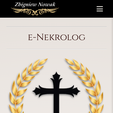
e-Nekrolog