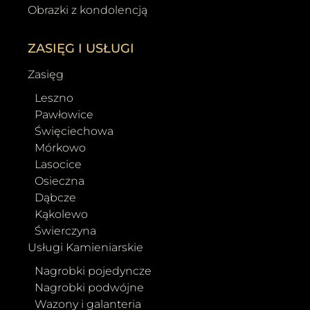
Obrazki z kondolencją
ZASIĘG I USŁUGI
Zasięg
Leszno
Pawłowice
Święciechowa
Mórkowo
Lasocice
Osieczna
Dąbcze
Kąkolewo
Świerczyna
Usługi Kamieniarskie
Nagrobki pojedyncze
Nagrobki podwójne
Wazony i galanteria