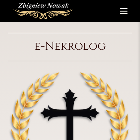
e-Nekrolog