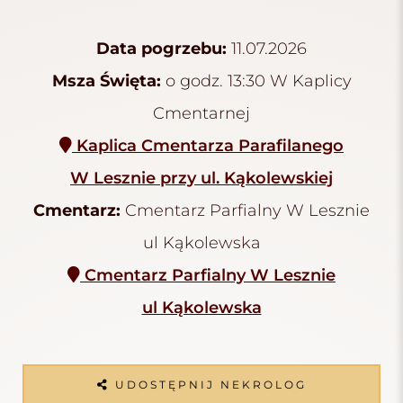
Data pogrzebu:
11.07.2026
Msza Święta:
o godz. 13:30 W Kaplicy
Cmentarnej
Kaplica Cmentarza Parafilanego
W Lesznie przy ul. Kąkolewskiej
Cmentarz:
Cmentarz Parfialny W Lesznie
ul Kąkolewska
Cmentarz Parfialny W Lesznie
ul Kąkolewska
UDOSTĘPNIJ NEKROLOG