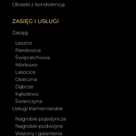
Obrazki z kondolencją
ZASIĘG I USŁUGI
Zasięg
Leszno
Pawłowice
Święciechowa
Mórkowo
Lasocice
Osieczna
Dąbcze
Kąkolewo
Świerczyna
Usługi Kamieniarskie
Nagrobki pojedyncze
Nagrobki podwójne
Wazony i galanteria