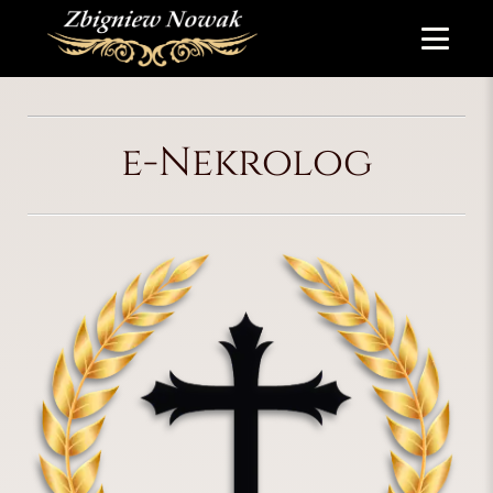
e-Nekrolog