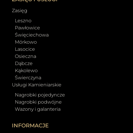
Zasięg
Leszno
Pawłowice
Święciechowa
Mórkowo
Lasocice
Osieczna
Dąbcze
Kąkolewo
Świerczyna
Usługi Kamieniarskie
Nagrobki pojedyncze
Nagrobki podwójne
Wazony i galanteria
INFORMACJE