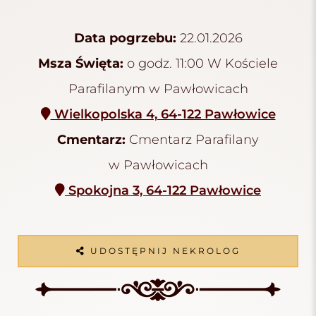
Data pogrzebu:
22.01.2026
Msza Święta:
o godz. 11:00 W Kościele
Parafilanym w Pawłowicach
Wielkopolska 4, 64-122 Pawłowice
Cmentarz:
Cmentarz Parafilany
w Pawłowicach
Spokojna 3, 64-122 Pawłowice
UDOSTĘPNIJ NEKROLOG