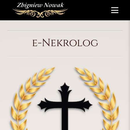
e-Nekrolog