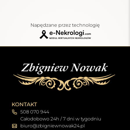
Napędzane przez technologię
KONTAKT
508 070 944
Całodobowo 24h / 7 dni w tygodniu
biuro@zbigniewnowak24.pl