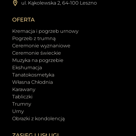
ul. Kąkolewska 2, 64-100 Leszno
OFERTA
Kremacja i pogrzeb urnowy
Pogrzeb z trumną
Ceremonie wyznaniowe
Ceremonie świeckie
Muzyka na pogrzebie
Ekshumacja
Tanatokosmetyka
Własna Chłodnia
Karawany
Tabliczki
Trumny
Urny
Obrazki z kondolencją
ZASIĘG I USŁUGI