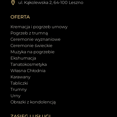
ul. Kąkolewska 2, 64-100 Leszno
OFERTA
Kremacja i pogrzeb urnowy
Pogrzeb z trumną
Ceremonie wyznaniowe
Ceremonie świeckie
Muzyka na pogrzebie
Ekshumacja
Tanatokosmetyka
Własna Chłodnia
Karawany
Tabliczki
Trumny
Urny
Obrazki z kondolencją
ZASIĘG I USŁUGI