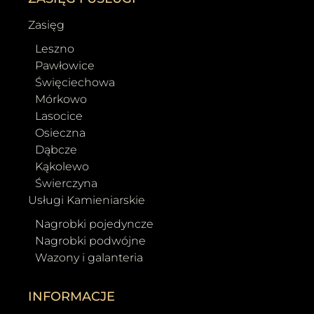
Zasięg
Leszno
Pawłowice
Święciechowa
Mórkowo
Lasocice
Osieczna
Dąbcze
Kąkolewo
Świerczyna
Usługi Kamieniarskie
Nagrobki pojedyncze
Nagrobki podwójne
Wazony i galanteria
INFORMACJE