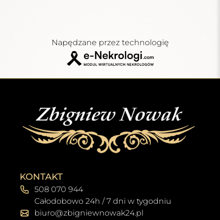
Napędzane przez technologię
KONTAKT
508 070 944
Całodobowo 24h / 7 dni w tygodniu
biuro@zbigniewnowak24.pl