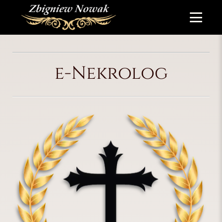
e-Nekrolog