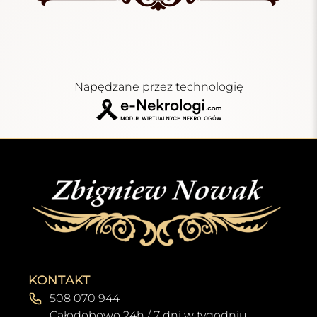
Napędzane przez technologię
KONTAKT
508 070 944
Całodobowo 24h / 7 dni w tygodniu