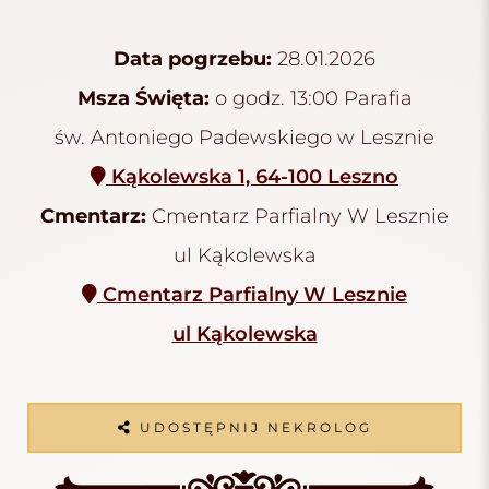
Data pogrzebu:
28.01.2026
Msza Święta:
o godz. 13:00 Parafia
św. Antoniego Padewskiego w Lesznie
Kąkolewska 1, 64-100 Leszno
Cmentarz:
Cmentarz Parfialny W Lesznie
ul Kąkolewska
Cmentarz Parfialny W Lesznie
ul Kąkolewska
UDOSTĘPNIJ NEKROLOG