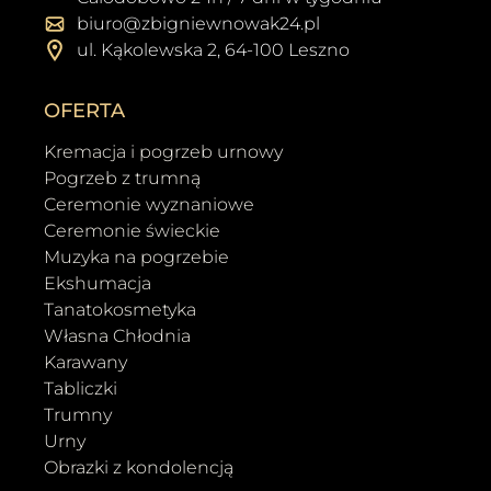
biuro@zbigniewnowak24.pl
ul. Kąkolewska 2, 64-100 Leszno
OFERTA
Kremacja i pogrzeb urnowy
Pogrzeb z trumną
Ceremonie wyznaniowe
Ceremonie świeckie
Muzyka na pogrzebie
Ekshumacja
Tanatokosmetyka
Własna Chłodnia
Karawany
Tabliczki
Trumny
Urny
Obrazki z kondolencją