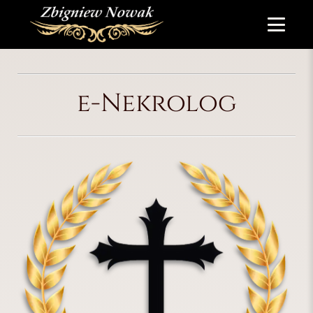
e-Nekrolog