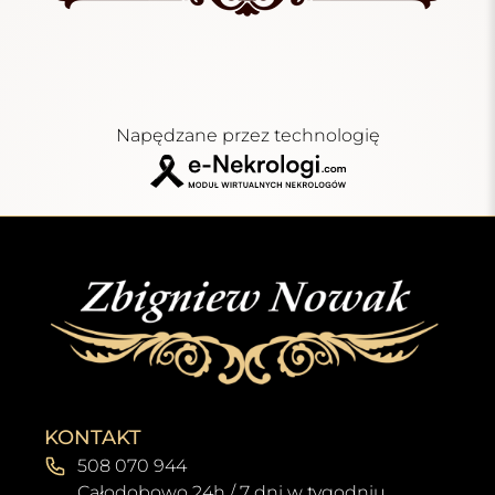
Napędzane przez technologię
KONTAKT
508 070 944
Całodobowo 24h / 7 dni w tygodniu