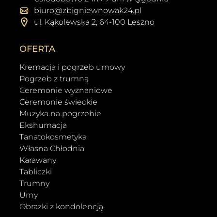
biuro@zbigniewnowak24.pl
ul. Kąkolewska 2, 64-100 Leszno
OFERTA
Kremacja i pogrzeb urnowy
Pogrzeb z trumną
Ceremonie wyznaniowe
Ceremonie świeckie
Muzyka na pogrzebie
Ekshumacja
Tanatokosmetyka
Własna Chłodnia
Karawany
Tabliczki
Trumny
Urny
Obrazki z kondolencją