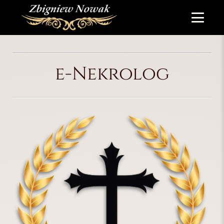
e-Nekrolog