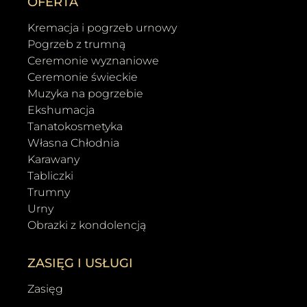
OFERTA
Kremacja i pogrzeb urnowy
Pogrzeb z trumną
Ceremonie wyznaniowe
Ceremonie świeckie
Muzyka na pogrzebie
Ekshumacja
Tanatokosmetyka
Własna Chłodnia
Karawany
Tabliczki
Trumny
Urny
Obrazki z kondolencją
ZASIĘG I USŁUGI
Zasięg