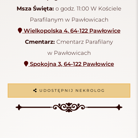
Msza Święta:
o godz. 11:00 W Kościele
Parafilanym w Pawłowicach
Wielkopolska 4, 64-122 Pawłowice
Cmentarz:
Cmentarz Parafilany
w Pawłowicach
Spokojna 3, 64-122 Pawłowice
UDOSTĘPNIJ NEKROLOG