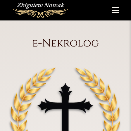
e-Nekrolog