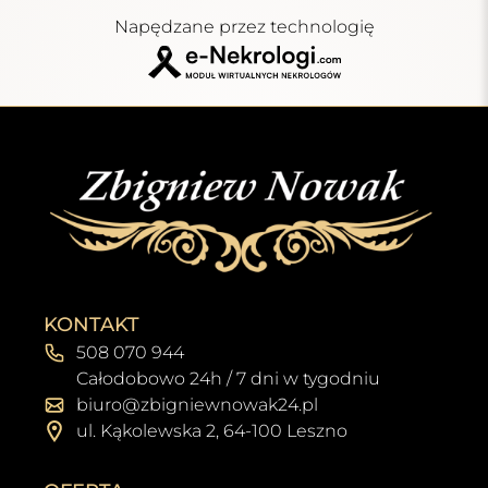
Napędzane przez technologię
KONTAKT
508 070 944
Całodobowo 24h / 7 dni w tygodniu
biuro@zbigniewnowak24.pl
ul. Kąkolewska 2, 64-100 Leszno