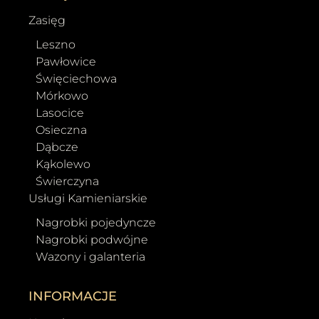
Zasięg
Leszno
Pawłowice
Święciechowa
Mórkowo
Lasocice
Osieczna
Dąbcze
Kąkolewo
Świerczyna
Usługi Kamieniarskie
Nagrobki pojedyncze
Nagrobki podwójne
Wazony i galanteria
INFORMACJE