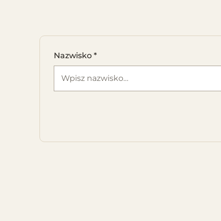
Nazwisko
*