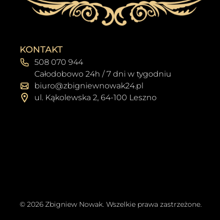
KONTAKT
508 070 944
Całodobowo 24h / 7 dni w tygodniu
biuro@zbigniewnowak24.pl
ul. Kąkolewska 2, 64-100 Leszno
© 2026 Zbigniew Nowak. Wszelkie prawa zastrzeżone.